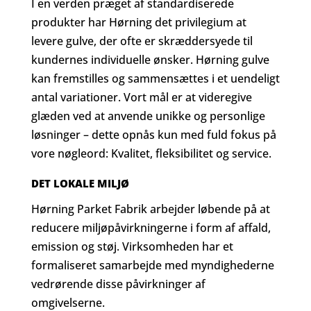
I en verden præget af standardiserede
produkter har Hørning det privilegium at
levere gulve, der ofte er skræddersyede til
kundernes individuelle ønsker. Hørning gulve
kan fremstilles og sammensættes i et uendeligt
antal variationer. Vort mål er at videregive
glæden ved at anvende unikke og personlige
løsninger – dette opnås kun med fuld fokus på
vore nøgleord: Kvalitet, fleksibilitet og service.
DET LOKALE MILJØ
Hørning Parket Fabrik arbejder løbende på at
reducere miljøpåvirkningerne i form af affald,
emission og støj. Virksomheden har et
formaliseret samarbejde med myndighederne
vedrørende disse påvirkninger af
omgivelserne.